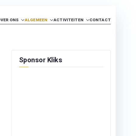
OVER ONS
ALGEMEEN
ACTIVITEITEN
CONTACT
Sponsor Kliks