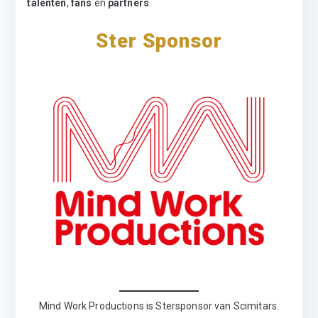
talenten
,
fans
en
partners
.
Ster Sponsor
Mind Work Productions is Stersponsor van Scimitars.