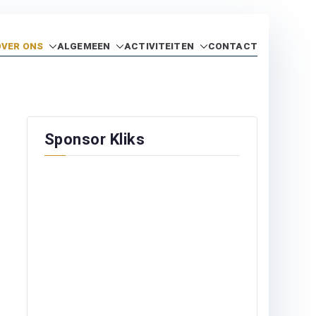
OVER ONS
ALGEMEEN
ACTIVITEITEN
CONTACT
Sponsor Kliks