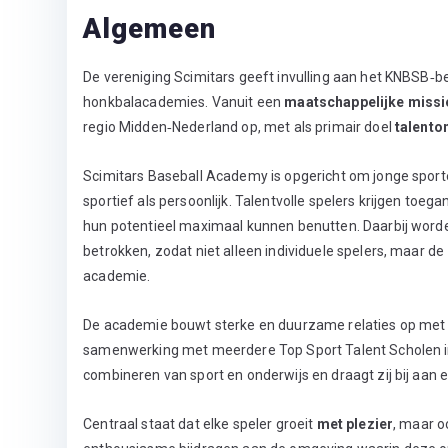
Algemeen
De vereniging Scimitars geeft invulling aan het KNBSB‑be
honkbalacademies. Vanuit een
maatschappelijke missi
regio Midden‑Nederland op, met als primair doel
talento
Scimitars Baseball Academy is opgericht om jonge sporte
sportief als persoonlijk. Talentvolle spelers krijgen toega
hun potentieel maximaal kunnen benutten. Daarbij worden
betrokken, zodat niet alleen individuele spelers, maar de
academie.
De academie bouwt sterke en duurzame relaties op met di
samenwerking met meerdere Top Sport Talent Scholen in 
combineren van sport en onderwijs en draagt zij bij aan
Centraal staat dat elke speler groeit
met plezier
, maar o