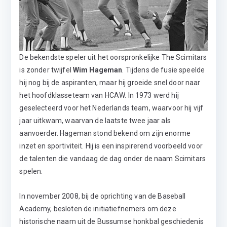
De bekendste speler uit het oorspronkelijke The Scimitars
is zonder twijfel
Wim Hageman
. Tijdens de fusie speelde
hij nog bij de aspiranten, maar hij groeide snel door naar
het hoofdklasseteam van HCAW. In 1973 werd hij
geselecteerd voor het Nederlands team, waarvoor hij vijf
jaar uitkwam, waarvan de laatste twee jaar als
aanvoerder. Hageman stond bekend om zijn enorme
inzet en sportiviteit. Hij is een inspirerend voorbeeld voor
de talenten die vandaag de dag onder de naam Scimitars
spelen.
In november 2008, bij de oprichting van de Baseball
Academy, besloten de initiatiefnemers om deze
historische naam uit de Bussumse honkbal geschiedenis