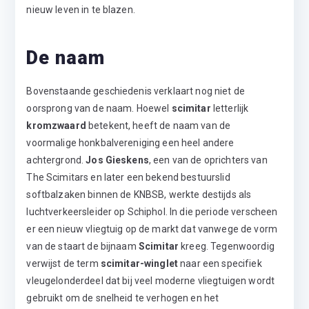
nieuw leven in te blazen.
De naam
Bovenstaande geschiedenis verklaart nog niet de
oorsprong van de naam. Hoewel
scimitar
letterlijk
kromzwaard
betekent, heeft de naam van de
voormalige honkbalvereniging een heel andere
achtergrond.
Jos Gieskens
, een van de oprichters van
The Scimitars en later een bekend bestuurslid
softbalzaken binnen de KNBSB, werkte destijds als
luchtverkeersleider op Schiphol. In die periode verscheen
er een nieuw vliegtuig op de markt dat vanwege de vorm
van de staart de bijnaam
Scimitar
kreeg. Tegenwoordig
verwijst de term
scimitar-winglet
naar een specifiek
vleugelonderdeel dat bij veel moderne vliegtuigen wordt
gebruikt om de snelheid te verhogen en het